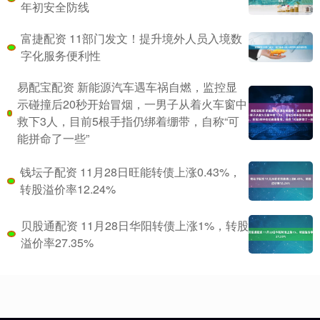
年初安全防线
富捷配资 11部门发文！提升境外人员入境数
字化服务便利性
易配宝配资 新能源汽车遇车祸自燃，监控显
示碰撞后20秒开始冒烟，一男子从着火车窗中
救下3人，目前5根手指仍绑着绷带，自称“可
能拼命了一些”
钱坛子配资 11月28日旺能转债上涨0.43%，
转股溢价率12.24%
贝股通配资 11月28日华阳转债上涨1%，转股
溢价率27.35%