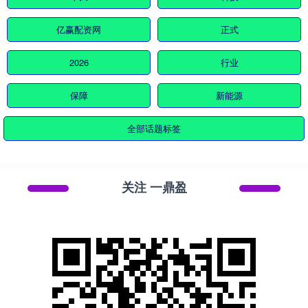
亿赢配资网
正式
2026
行业
保障
新能源
全部话题标签
关注 一鼎盈