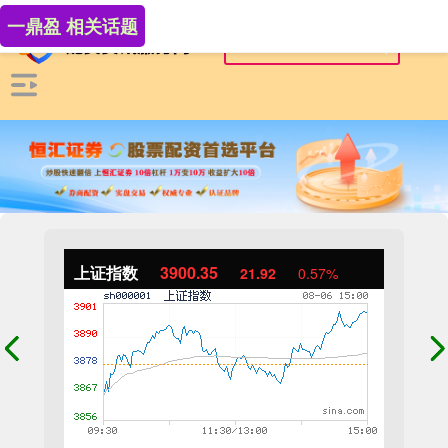
一鼎盈 相关话题
上证指数
3900.35
21.92
0.57%