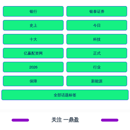
银行
银泰证券
史上
今日
十大
科技
亿赢配资网
正式
2026
行业
保障
新能源
全部话题标签
关注 一鼎盈