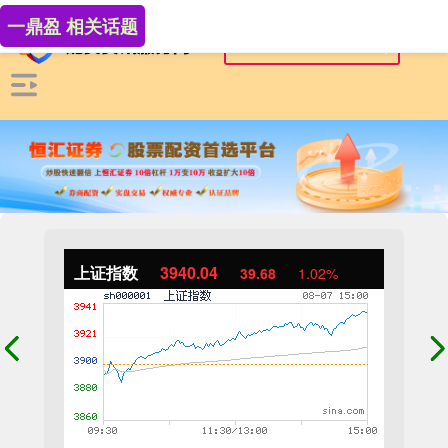
一鼎盈 相关话题
上证指数
3940.04
39.68
1.02%