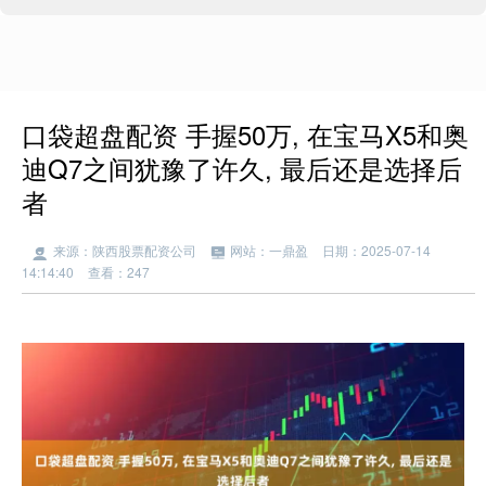
口袋超盘配资 手握50万, 在宝马X5和奥
迪Q7之间犹豫了许久, 最后还是选择后
者
来源：陕西股票配资公司
网站：一鼎盈
日期：2025-07-14
14:14:40
查看：247