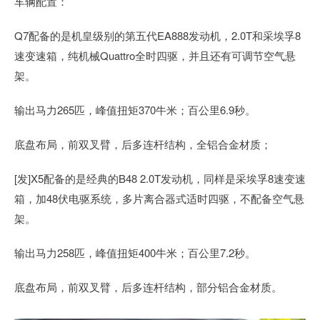
车辆配置：
Q7配备的是机皇级别的第五代EA888发动机，2.0T和采埃孚8
速变速箱，纯机械Quattro全时四驱，并且还有可调节空气悬
架。
输出马力265匹，峰值扭矩370牛米；百公里6.9秒。
底盘布局，前双叉臂，后多连杆结构，全铝合金材质；
[发]X5配备的是经典的B48 2.0T发动机，同样是采埃孚8速变速
箱，加48伏电驱系统，多片离合器式适时四驱，不配备空气悬
架。
输出马力258匹，峰值扭矩400牛米；百公里7.2秒。
底盘布局，前双叉臂，后多连杆结构，部分铝合金材质。