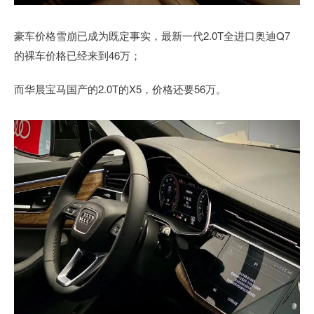
豪车价格雪崩已成为既定事实，最新一代2.0T全进口奥迪Q7
的裸车价格已经来到46万；
而华晨宝马国产的2.0T的X5，价格还要56万。