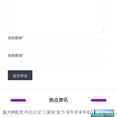
你的昵称
*
你的邮箱
*
提交评论
热点资讯
鑫光网配资 尚志公安“三聚焦”发力 筑牢岁末年初