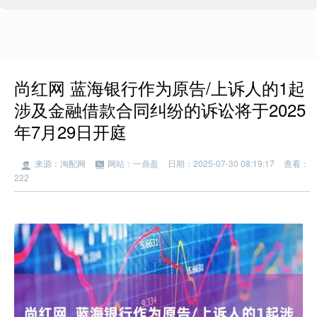
尚红网 蓝海银行作为原告/上诉人的1起
涉及金融借款合同纠纷的诉讼将于2025
年7月29日开庭
来源：淘配网
网站：一鼎盈
日期：2025-07-30 08:19:17
查看：
222