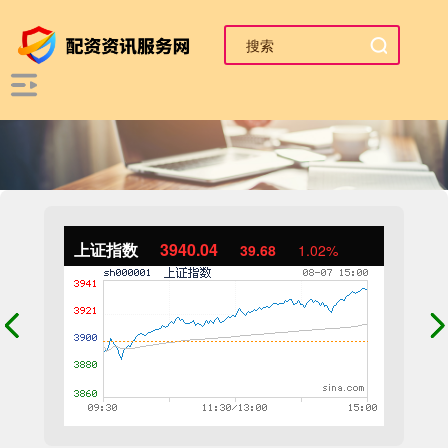
上证指数
3940.04
39.68
1.02%