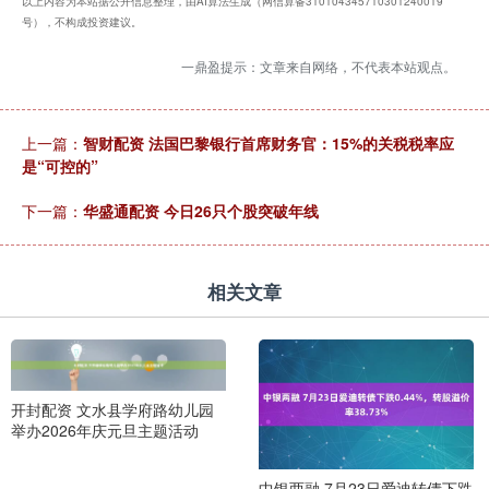
以上内容为本站据公开信息整理，由AI算法生成（网信算备310104345710301240019
号），不构成投资建议。
一鼎盈提示：文章来自网络，不代表本站观点。
上一篇：
智财配资 法国巴黎银行首席财务官：15%的关税税率应
是“可控的”
下一篇：
华盛通配资 今日26只个股突破年线
相关文章
开封配资 文水县学府路幼儿园
举办2026年庆元旦主题活动
中银两融 7月23日爱迪转债下跌