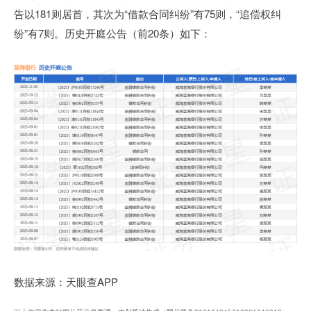
告以181则居首，其次为“借款合同纠纷”有75则，“追偿权纠
纷”有7则。历史开庭公告（前20条）如下：
数据来源：天眼查APP