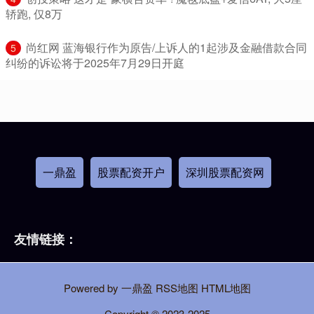
轿跑, 仅8万
​尚红网 蓝海银行作为原告/上诉人的1起涉及金融借款合同
5
纠纷的诉讼将于2025年7月29日开庭
一鼎盈
股票配资开户
深圳股票配资网
友情链接：
Powered by
一鼎盈
RSS地图
HTML地图
Copyright
© 2023-2025