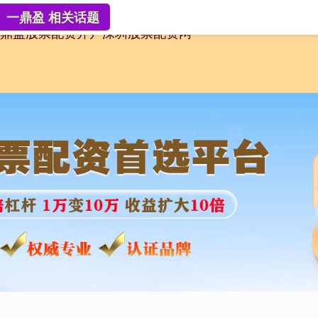
一鼎盈 相关话题
鼎盈
股票配资开户
深圳股票配资网