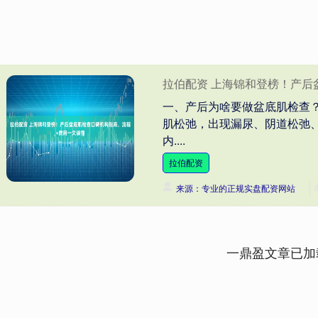
拉伯配资 上海锦和登榜！产后
一、产后为啥要做盆底肌检查
肌松弛，出现漏尿、阴道松弛、盆
内....
拉伯配资
来源：专业的正规实盘配资网站
一鼎盈文章已加