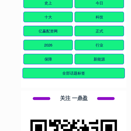
史上
今日
十大
科技
亿赢配资网
正式
2026
行业
保障
新能源
全部话题标签
关注 一鼎盈