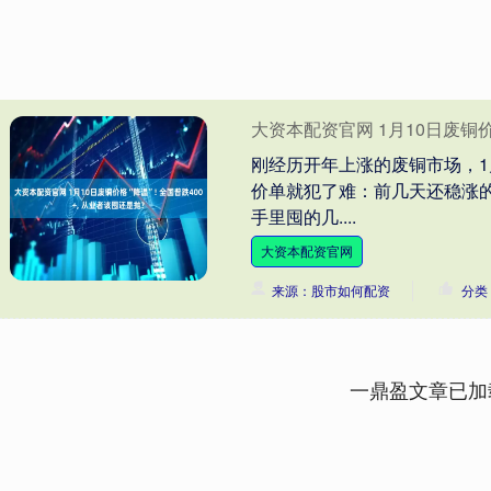
大资本配资官网 1月10日废铜价格
刚经历开年上涨的废铜市场，1
价单就犯了难：前几天还稳涨的
手里囤的几....
大资本配资官网
来源：股市如何配资
分类
一鼎盈文章已加