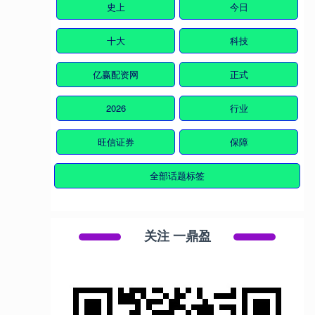
史上
今日
十大
科技
亿赢配资网
正式
2026
行业
旺信证券
保障
全部话题标签
关注 一鼎盈