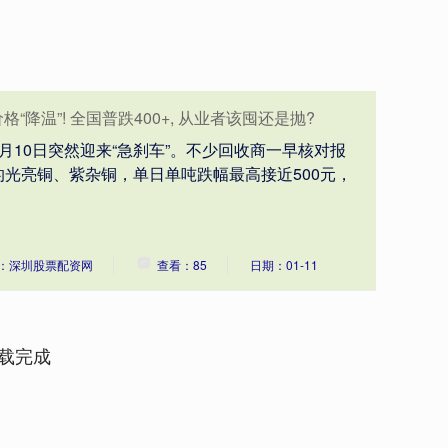
“降温”! 全国普跌400+, 从业者该囤还是抛?
月10日突然迎来“急刹车”。不少回收商一早核对报
光亮铜、紫杂铜，单日单吨跌幅最高接近500元，
：深圳股票配资网
查看：85
日期：01-11
载完成