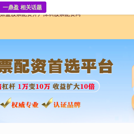
一鼎盈 相关话题
鼎盈
股票配资开户
深圳股票配资网