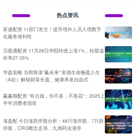
热点资讯
富捷配资 11部门发文！提升境外人员入境数字
化服务便利性
贝股通配资 11月28日华阳转债上涨1%，转股溢
价率27.35%
华盈策略 当期筹谋“赢未来” 富德生命畅盈人生
（A款）解锁财富长盈、健康养老自由式
赢赢顺配资 “有点钱，但不多，不急花”：2025上
半年消费者现状
涨盈配 今日涨跌停股分析：48只涨停股、7只跌
停股，CRO概念走强，九洲药业涨停