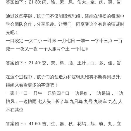
答案如下： 21-30: 闪、输、素、息、伯大、拿、肉、夷、告
通过这些字谜，孩子们不仅能锻炼思维，还能在轻松的氛围中
学会团队合作，分享乐趣。让我们一同享受这个有趣的猜谜时
光吧！
一口咬定 一大二小 一斗米 一月七日 一加一 一字十三点 一百
减一 一夜又一夜 一个人搬两个土 一个礼拜
答案如下： 31-40: 交、奈、料、脂、王汁、白、多、佳、旨
在这个过程中，孩子们的创造力和逻辑思维将不断得到提升。
继续来看看更多的字谜吧！
一家十一口 一只牛 一只狗四个口 一边是红，一边是绿，一边
怕风，一边怕雨 七人头上长了草 九只鸟 九号 九辆车 九点 人
不在其位
答案如下： 41-50: 吉、生、器、秋、花鸠、旭、轨、丸、立