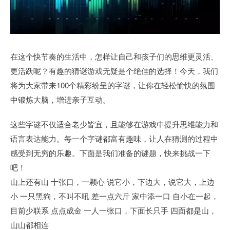
在这个快节奏的生活中，怎样让自己和孩子们的思维更灵活、
更活跃呢？有趣的猜谜游戏无疑是个绝佳的选择！今天，我们
将为大家带来100个精彩纷呈的字谜，让你在轻松愉快的氛围
中锻炼大脑，增进亲子互动。
这些字谜不仅适合老少皆宜，且能够在游戏中提升思维能力和
语言表达能力。每一个字谜都富有趣味，让人在猜测的过程中
感受到无穷的乐趣。下面是我们准备的谜题，快来挑战一下
吧！
山上还有山 十张口，一颗心 说它小，下边大，说它大，上边
小 一只黑狗，不叫不吼 差一点六斤 家中添一口 自小在一起，
目前少联系 点点成金 一人一张口，下面长只手 四面都是山，
山山都相连