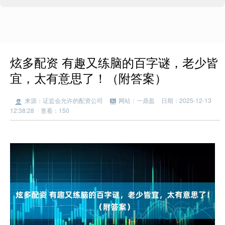
炫多配资 有趣又练脑的百字谜，老少皆
宜，太有意思了！（附答案）
来源：证监会允许的配资公司
网站：一鼎盈
日期：2025-12-13
12:38:28
查看：150