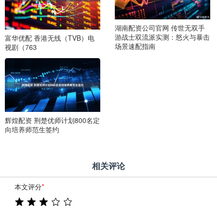
湖南配资公司官网 传世无双手
游战士双流派实测：怒火与暴击
富华优配 香港无线（TVB）电
场景速配指南
视剧（763
辉煌配资 荆楚优师计划800名定
向培养师范生签约
相关评论
本文评分
*